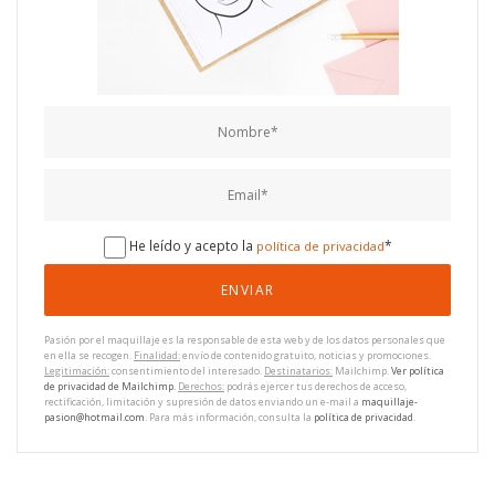
He leído y acepto la
*
política de privacidad
Pasión por el maquillaje es la responsable de esta web y de los datos personales que
en ella se recogen.
Finalidad:
envío de contenido gratuito, noticias y promociones.
Legitimación:
consentimiento del interesado.
Destinatarios:
Mailchimp.
Ver política
de privacidad de Mailchimp.
Derechos:
podrás ejercer tus derechos de acceso,
rectificación, limitación y supresión de datos enviando un e-mail a
maquillaje-
pasion@hotmail.com
. Para más información, consulta la
política de privacidad
.