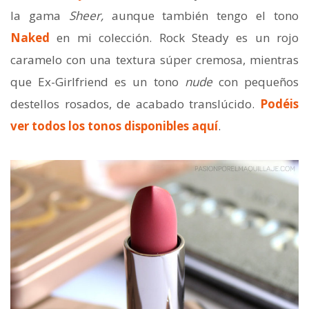
la gama
Sheer,
aunque también tengo el tono
Naked
en mi colección. Rock Steady es un rojo
caramelo con una textura súper cremosa, mientras
que Ex-Girlfriend es un tono
nude
con pequeños
destellos rosados, de acabado translúcido.
Podéis
ver todos los tonos disponibles aquí
.