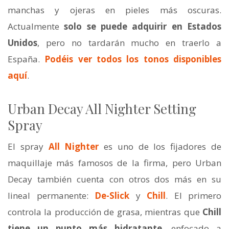
manchas y ojeras en pieles más oscuras.
Actualmente
solo se puede adquirir en Estados
Unidos
, pero no tardarán mucho en traerlo a
España.
Podéis ver todos los tonos disponibles
aquí
.
Urban Decay All Nighter Setting
Spray
El spray
All Nighter
es uno de los fijadores de
maquillaje más famosos de la firma, pero Urban
Decay también cuenta con otros dos más en su
lineal permanente:
De-Slick
y
Chill
. El primero
controla la producción de grasa, mientras que
Chill
tiene un punto más hidratante
, enfocado a