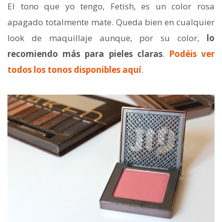
El tono que yo tengo, Fetish, es un color rosa
apagado totalmente mate. Queda bien en cualquier
look de maquillaje aunque, por su color,
lo
recomiendo más para pieles claras
.
Podéis ver
todos los tonos disponibles aquí
.