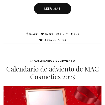
LEER MÁS
SHARE
TWEET
PIN IT
+1
3 COMENTARIOS
En
CALENDARIOS DE ADVIENTO
Calendario de adviento de MAC
Cosmetics 2025