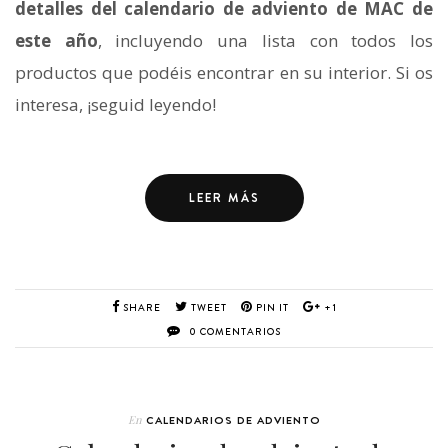
detalles del calendario de adviento de MAC de
este año
, incluyendo una lista con todos los
productos que podéis encontrar en su interior. Si os
interesa, ¡seguid leyendo!
LEER MÁS
SHARE
TWEET
PIN IT
+1
0 COMENTARIOS
En
CALENDARIOS DE ADVIENTO