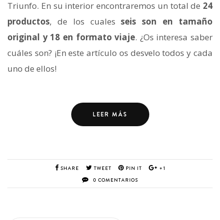
Triunfo. En su interior encontraremos un total de
24
productos
, de los cuales
seis son en tamaño
original y 18 en formato viaje
. ¿Os interesa saber
cuáles son? ¡En este artículo os desvelo todos y cada
uno de ellos!
LEER MÁS
SHARE
TWEET
PIN IT
+1
0 COMENTARIOS