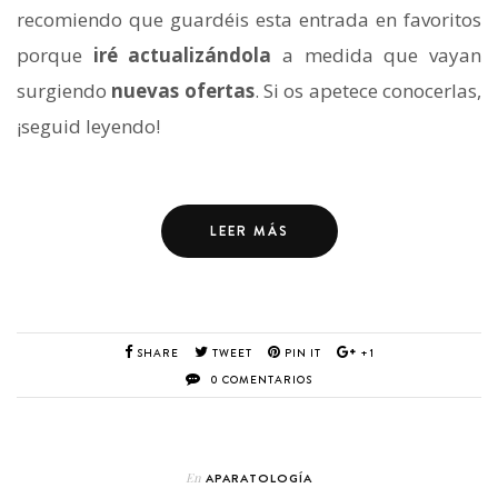
recomiendo que guardéis esta entrada en favoritos
porque
iré actualizándola
a medida que vayan
surgiendo
nuevas ofertas
. Si os apetece conocerlas,
¡seguid leyendo!
LEER MÁS
SHARE
TWEET
PIN IT
+1
0 COMENTARIOS
En
APARATOLOGÍA