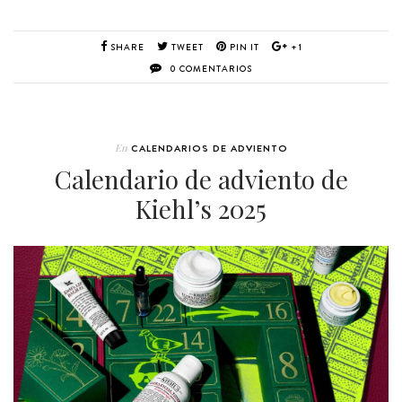
SHARE
TWEET
PIN IT
+1
0 COMENTARIOS
En
CALENDARIOS DE ADVIENTO
Calendario de adviento de
Kiehl’s 2025