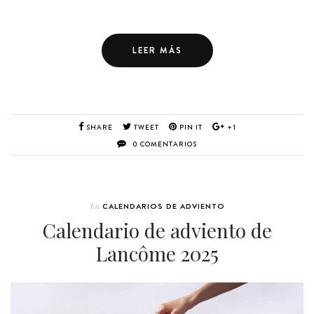
LEER MÁS
SHARE
TWEET
PIN IT
+1
0 COMENTARIOS
En
CALENDARIOS DE ADVIENTO
Calendario de adviento de
Lancôme 2025