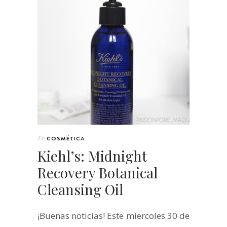
En
COSMÉTICA
Kiehl’s: Midnight
Recovery Botanical
Cleansing Oil
¡Buenas noticias! Este miercoles 30 de