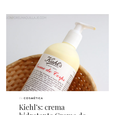
En
COSMÉTICA
Kiehl’s: crema