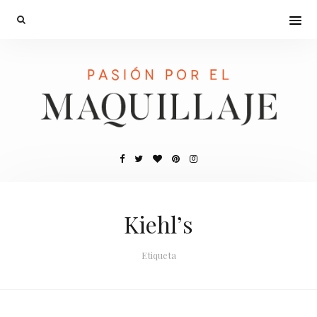
Kiehl’s
Etiqueta