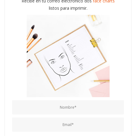
Recibe en tu correo electrónico dos
face charts
listos para imprimir.