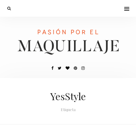
YesStyle
Etiqueta