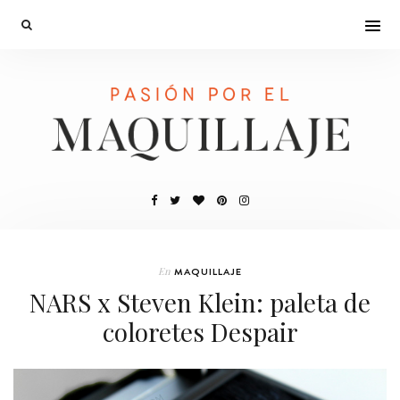
En
MAQUILLAJE
NARS x Steven Klein: paleta de
coloretes Despair