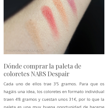
Dónde comprar la paleta de
coloretes NARS Despair
Cada uno de ellos trae 3’5 gramos. Para que os
hagáis una idea, los coloretes en formato individual
traen 4’8 gramos y cuestan unos 31€, por lo que la
paleta es una muy buena oportunidad de hacerse