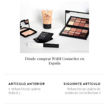
Dónde comprar NARS Cosmetics en
España
ARTÍCULO ANTERIOR
SIGUIENTE ARTÍCULO
Urban Decay: paleta
Urban Decay: paleta de
Naked 2
sombras Gwen Stefani