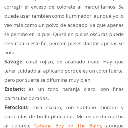
corregir el exceso de colorete al maquillarnos. Se
puede usar también como iluminador, aunque yo lo
veo más como un polvo de acabado, ya que apenas
se percibe en la piel. Quizá en pieles oscuras puede
servir para este fin, pero en pieles claritas apenas se
nota.
Savage
: coral rojizo, de acabado mate. Hay que
tener cuidado al aplicarlo porque es un color fuerte,
pero por suerte se difumina muy bien.
Esoteric
: es un tono naranja claro, con finas
partículas doradas.
Ferocious
: rosa oscuro, con subtono morado y
partículas de brillo plateadas. Me recuerda mucho
al colorete
Cabana Boy de The Balm
, aunque