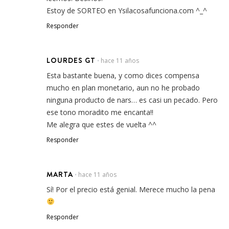
Estoy de SORTEO en Ysilacosafunciona.com ^_^
Responder
LOURDES GT
hace 11 años
•
Esta bastante buena, y como dices compensa
mucho en plan monetario, aun no he probado
ninguna producto de nars… es casi un pecado. Pero
ese tono moradito me encanta!!
Me alegra que estes de vuelta ^^
Responder
MARTA
hace 11 años
•
Sí! Por el precio está genial. Merece mucho la pena
Responder