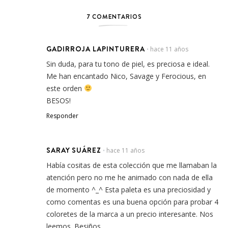
7 COMENTARIOS
GADIRROJA LAPINTURERA
hace 11 años
•
Sin duda, para tu tono de piel, es preciosa e ideal.
Me han encantado Nico, Savage y Ferocious, en
este orden
BESOS!
Responder
SARAY SUÁREZ
hace 11 años
•
Había cositas de esta colección que me llamaban la
atención pero no me he animado con nada de ella
de momento ^_^ Esta paleta es una preciosidad y
como comentas es una buena opción para probar 4
coloretes de la marca a un precio interesante. Nos
leemos. Besiños.