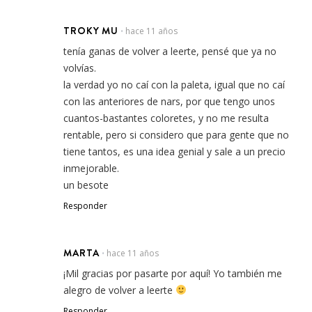
TROKY MU
hace 11 años
•
tenía ganas de volver a leerte, pensé que ya no
volvías.
la verdad yo no caí con la paleta, igual que no caí
con las anteriores de nars, por que tengo unos
cuantos-bastantes coloretes, y no me resulta
rentable, pero si considero que para gente que no
tiene tantos, es una idea genial y sale a un precio
inmejorable.
un besote
Responder
MARTA
hace 11 años
•
¡Mil gracias por pasarte por aquí! Yo también me
alegro de volver a leerte
Responder