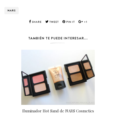
NARS
SHARE
TWEET
PIN IT
+1
TAMBIÉN TE PUEDE INTERESAR...
Iluminador Hot Sand de NARS Cosmetics