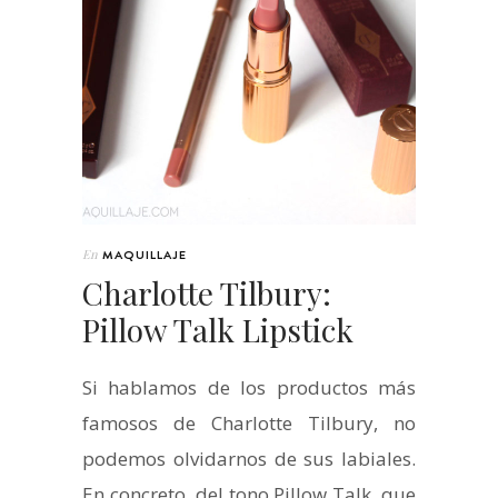
En
MAQUILLAJE
Charlotte Tilbury:
Pillow Talk Lipstick
Si hablamos de los productos más
famosos de Charlotte Tilbury, no
podemos olvidarnos de sus labiales.
En concreto, del tono Pillow Talk, que