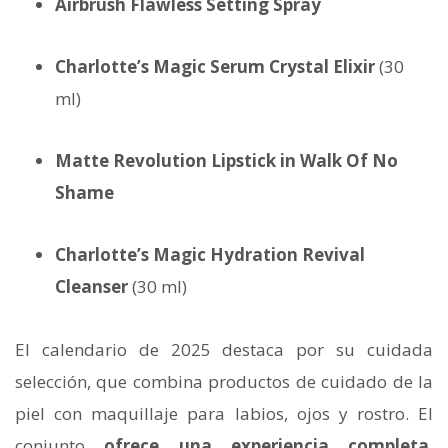
Airbrush Flawless Setting Spray
Charlotte’s Magic Serum Crystal Elixir
(30
ml)
Matte Revolution Lipstick in Walk Of No
Shame
Charlotte’s Magic Hydration Revival
Cleanser
(30 ml)
El calendario de 2025 destaca por su cuidada
selección, que combina productos de cuidado de la
piel con maquillaje para labios, ojos y rostro. El
conjunto
ofrece una experiencia completa
,