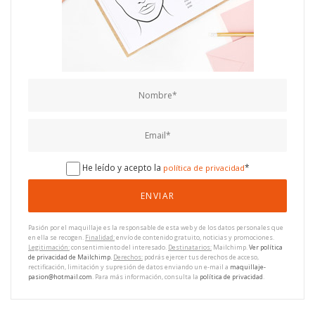
He leído y acepto la
*
política de privacidad
Pasión por el maquillaje es la responsable de esta web y de los datos personales que
en ella se recogen.
Finalidad:
envío de contenido gratuito, noticias y promociones.
Legitimación:
consentimiento del interesado.
Destinatarios:
Mailchimp.
Ver política
de privacidad de Mailchimp.
Derechos:
podrás ejercer tus derechos de acceso,
rectificación, limitación y supresión de datos enviando un e-mail a
maquillaje-
pasion@hotmail.com
. Para más información, consulta la
política de privacidad
.