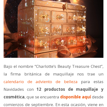
Bajo el nombre “Charlotte’s Beauty Treasure Chest”,
la firma británica de maquillaje nos trae un
calendario de adviento de belleza
para estas
Navidades con
12 productos de maquillaje y
cosmética
, que se encuentra
disponible aquí
desde
comienzos de septiembre. En esta ocasión, viene en