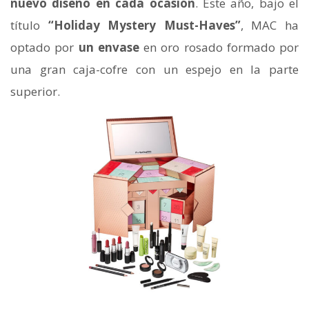
nuevo diseño en cada ocasión
. Este año, bajo el
título
“Holiday Mystery Must-Haves”
, MAC ha
optado por
un envase
en oro rosado formado por
una gran caja-cofre con un espejo en la parte
superior.